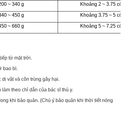
200 ~ 340 g
Khoảng 2 ~ 3.75 cốc
340 ~ 450 g
Khoảng 3.75 ~ 5 cốc
450 ~ 660 g
Khoảng 5 ~ 7.25 cốc
iếp từ mặt trời.
ở bao bì.
 dị vật và côn trùng gây hại.
 làm theo chỉ dẫn của bác sĩ thú y.
ong khi bảo quản. (Chú ý bảo quản khi thời tiết nóng