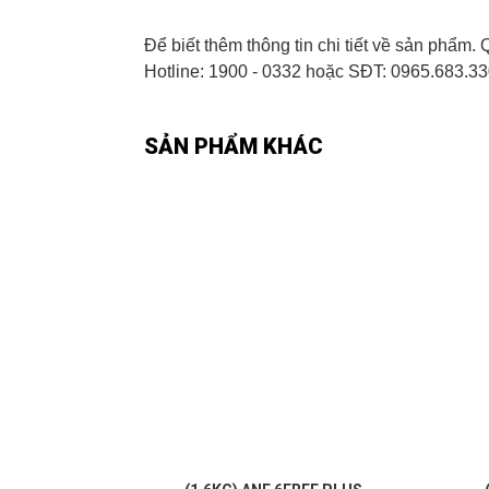
Để biết thêm thông tin chi tiết về sản phẩ
Hotline: 1900 - 0332 hoặc SĐT: 0965.683.33
SẢN PHẨM KHÁC