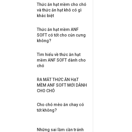
Thức ăn hạt mềm cho chó
và thức ăn hạt khô có gì
khác biệt
Thức ăn hạt mềm ANF
SOFT có tốt cho cún cưng
không?
Tìm hiểu về thức ăn hạt
mềm ANF SOFT dành cho
chó
RA MẮT THỨC ĂN HẠT
MỀM ANF SOFT MỚI DÀNH
CHO CHÓ
Cho chó mèo ăn chay có
tốt không?
Những sai lầm cần tránh