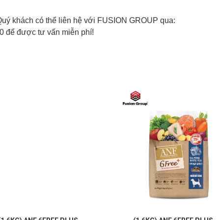
m. Quý khách có thể liên hệ với FUSION GROUP qua:
0 để được tư vấn miễn phí!