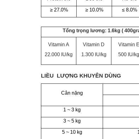
≥
27.0%
≥
10.0%
≤ 8.0%
Tổng trọng lương: 1.6kg ( 400gr
Vitamin A
Vitamin D
Vitamin 
22.000 IU/kg
1.300 IU/kg
500 IU/k
LIỀU LƯỢNG KHUYÊN DÙNG
Cân nặng
1 ~ 3 kg
3 ~ 5 kg
5 ~ 10 kg