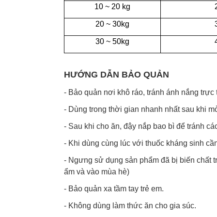
10 ~ 20 kg
20 ~ 30kg
30 ~ 50kg
HƯỚNG DẪN BẢO QUẢN
- Bảo quản nơi khô ráo, tránh ánh nắng trực t
- Dùng trong thời gian nhanh nhất sau khi m
- Sau khi cho ăn, đậy nắp bao bì để tránh các
- Khi dùng cùng lúc với thuốc kháng sinh cần
- Ngưng sử dụng sản phẩm đã bị biến chất tr
ẩm và vào mùa hè)
- Bảo quản xa tầm tay trẻ em.
- Không dùng làm thức ăn cho gia súc.