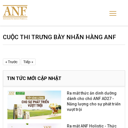
CUỘC THI TRƯNG BÀY NHÃN HÀNG ANF
« Trước
Tiếp »
TIN TỨC MỚI CẬP NHẬT
Ra mắt thức ăn dinh dưỡng
dành cho chó ANF AD27 -
Năng lượng cho sự phát triển
vượt trội
Ra mắt ANF Holistic - Thức