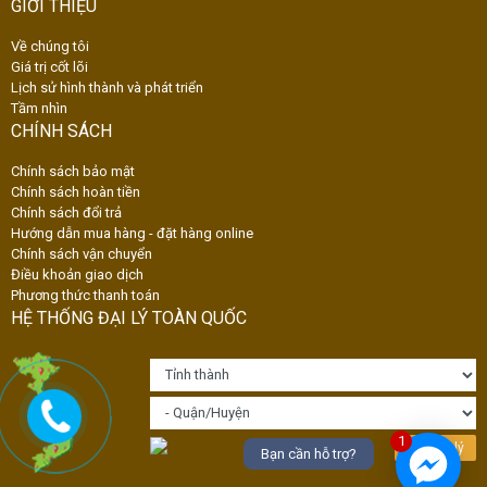
GIỚI THIỆU
Về chúng tôi
Giá trị cốt lõi
Lịch sử hình thành và phát triển
Tầm nhìn
CHÍNH SÁCH
Chính sách bảo mật
Chính sách hoàn tiền
Chính sách đổi trả
Hướng dẫn mua hàng - đặt hàng online
Chính sách vận chuyển
Điều khoản giao dịch
Phương thức thanh toán
HỆ THỐNG ĐẠI LÝ TOÀN QUỐC
1
Tìm đại lý
Bạn cần hỗ trợ?