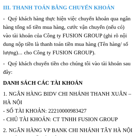
III. THANH TOÁN BẰNG CHUYỂN KHOẢN
- Quý khách hàng thực hiện việc chuyển khoản qua ngân
hàng tổng số tiền mua hàng, cước vận chuyển (nếu có)
vào tài khoản của Công ty FUSION GROUP (ghi rõ nội
dung nộp tiền là thanh toán tiền mua hàng (Tên hàng/ số
lượng)... cho Công ty FUSION GROUP).
- Quý khách chuyển tiền cho chúng tôi vào tài khoản sau
đây:
DANH SÁCH CÁC TÀI KHOẢN
1. NGÂN HÀNG BIDV CHI NHÁNH THANH XUÂN –
HÀ NỘI
- SỐ TÀI KHOẢN: 22210000983427
- CHỦ TÀI KHOẢN: CT TNHH FUSION GROUP
2. NGÂN HÀNG VP BANK CHI NHÁNH TÂY HÀ NỘI