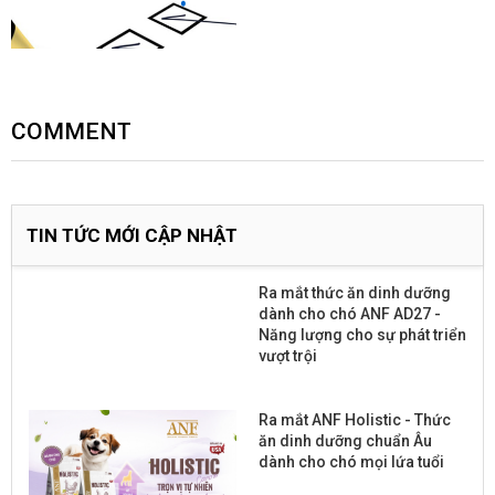
COMMENT
TIN TỨC MỚI CẬP NHẬT
Ra mắt thức ăn dinh dưỡng
dành cho chó ANF AD27 -
Năng lượng cho sự phát triển
vượt trội
Ra mắt ANF Holistic - Thức
ăn dinh dưỡng chuẩn Âu
dành cho chó mọi lứa tuổi