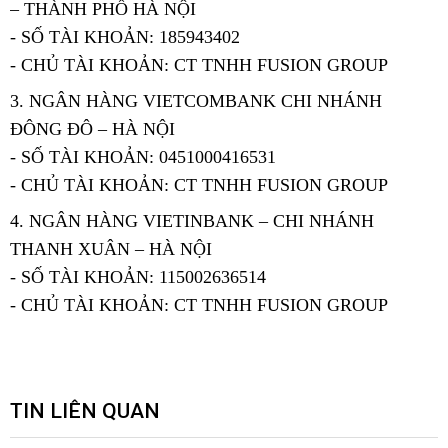
– THÀNH PHỐ HÀ NỘI
- SỐ TÀI KHOẢN: 185943402
- CHỦ TÀI KHOẢN: CT TNHH FUSION GROUP
3. NGÂN HÀNG VIETCOMBANK CHI NHÁNH
ĐÔNG ĐÔ – HÀ NỘI
- SỐ TÀI KHOẢN: 0451000416531
- CHỦ TÀI KHOẢN: CT TNHH FUSION GROUP
4. NGÂN HÀNG VIETINBANK – CHI NHÁNH
THANH XUÂN – HÀ NỘI
- SỐ TÀI KHOẢN: 115002636514
- CHỦ TÀI KHOẢN: CT TNHH FUSION GROUP
TIN LIÊN QUAN