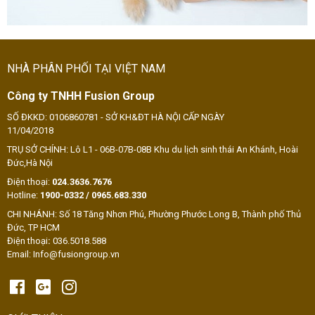
NHÀ PHÂN PHỐI TẠI VIỆT NAM
Công ty TNHH Fusion Group
SỐ ĐKKD: 0106860781 - SỞ KH&ĐT HÀ NỘI CẤP NGÀY
11/04/2018
TRỤ SỞ CHÍNH: Lô L1 - 06B-07B-08B Khu du lịch sinh thái An Khánh, Hoài
Đức,Hà Nội
Điện thoại:
024.3636.7676
Hotline:
1900-0332 / 0965.683.330
CHI NHÁNH: Số 18 Tăng Nhơn Phú, Phường Phước Long B, Thành phố Thủ
Đức, TP HCM
Điện thoại
:
036.5018.588
Email: Info@fusiongroup.vn