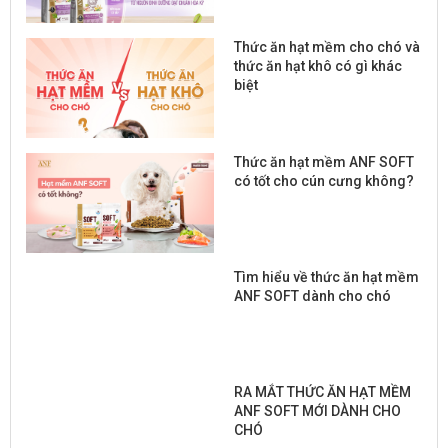
Thức ăn hạt mềm cho chó và
thức ăn hạt khô có gì khác
biệt
Thức ăn hạt mềm ANF SOFT
có tốt cho cún cưng không?
Tìm hiểu về thức ăn hạt mềm
ANF SOFT dành cho chó
RA MẮT THỨC ĂN HẠT MỀM
ANF SOFT MỚI DÀNH CHO
CHÓ