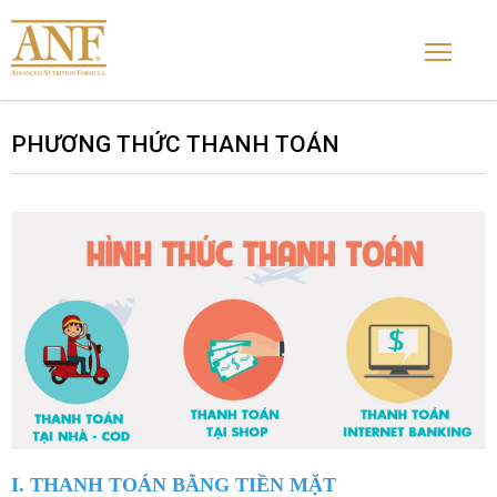
PHƯƠNG THỨC THANH TOÁN
I. THANH TOÁN BẰNG TIỀN MẶT