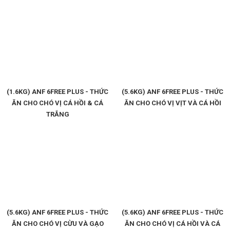
(1.6KG) ANF 6FREE PLUS - THỨC
(5.6KG) ANF 6FREE PLUS - THỨC
ĂN CHO CHÓ VỊ CÁ HỒI & CÁ
ĂN CHO CHÓ VỊ VỊT VÀ CÁ HỒI
TRẮNG
(5.6KG) ANF 6FREE PLUS - THỨC
(5.6KG) ANF 6FREE PLUS - THỨC
ĂN CHO CHÓ VỊ CỪU VÀ GẠO
ĂN CHO CHÓ VỊ CÁ HỒI VÀ CÁ