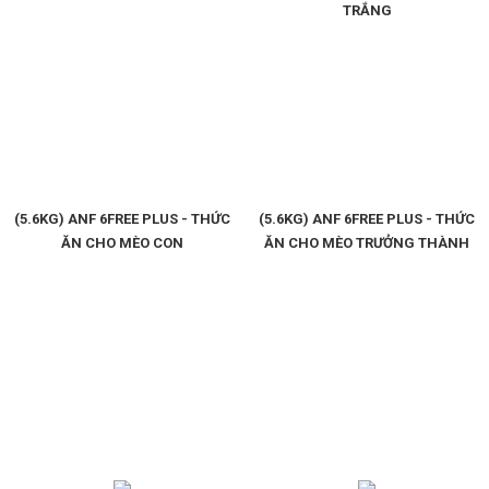
TRẮNG
(5.6KG) ANF 6FREE PLUS - THỨC
(5.6KG) ANF 6FREE PLUS - THỨC
ĂN CHO MÈO CON
ĂN CHO MÈO TRƯỞNG THÀNH
TẠI SAO CHỌN ANF