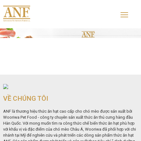
VỀ CHÚNG TÔI
ANF là thương hiệu thức ăn hạt cao cấp cho chó mèo được sản xuất bởi
Wooriwa Pet Food - công ty chuyên sản xuất thức ăn thú cưng hàng đầu
Hàn Quốc. Với mong muốn tìm ra công thức chế biến thức ăn hạt phù hợp
với khẩu vị và đặc điểm của chó mèo Châu Á, Wooriwa đã phối hợp với chi
nhánh tại Mỹ để nghiên cứu và phát triển các dòng sản phẩm thức ăn hạt